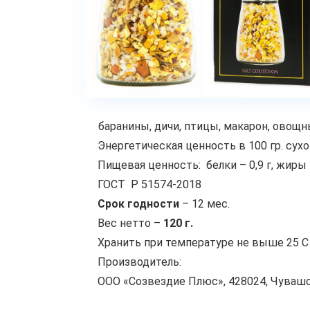
баранины, дичи, птицы, макарон, овощн
Энергетическая ценность в 100 гр. сухо
Пищевая ценность: белки – 0,9 г, жиры – 
ГОСТ Р 51574-2018
Срок годности
– 12 мес.
Вес нетто –
120 г.
Хранить при температуре не выше 25 С 
Производитель:
ООО «Созвездие Плюс», 428024, Чувашская 