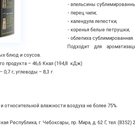
- апельсины сублимированны
- перец чили;
- календула лепестки;
- коренья белые петрушки;
- облепиха сублимированная.
Подходит для ароматизац
ых блюд и соусов.
го продукта – 46,6 Ккал (194,8 кДж)
0,7 г, углеводы – 8,3 г.
и относительной влажности воздуха не более 75%.
Республика, г. Чебоксары, пр. Мира, д. 62 Г, тел. (8352) 2