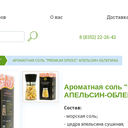
ров
О нас
Доставка
8 (8352) 22-26-42
"
АРОМАТНАЯ СОЛЬ "PREMIUM SPICES" АПЕЛЬСИН-ОБЛЕПИХА
Ароматная соль 
АПЕЛЬСИН-ОБЛЕ
Состав:
- морская соль;
- цедра апельсина сушеная;