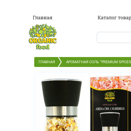
Главная
Каталог това
ГЛАВНАЯ
АРОМАТНАЯ СОЛЬ "PREMIUM SPICES