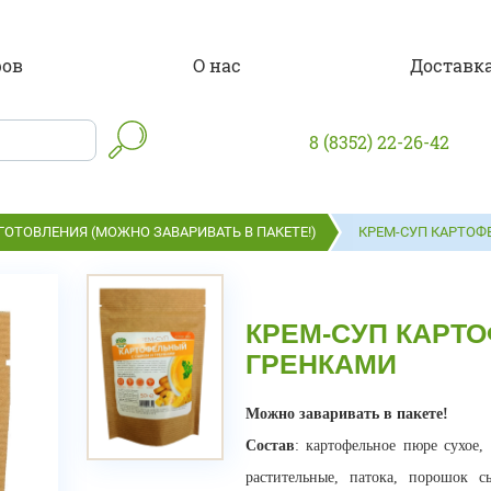
ров
О нас
Доставка
8 (8352) 22-26-42
ОТОВЛЕНИЯ (МОЖНО ЗАВАРИВАТЬ В ПАКЕТЕ!)
КРЕМ-СУП КАРТОФ
КРЕМ-СУП КАРТ
ГРЕНКАМИ
М
ожно заваривать в пакете!
Состав
: картофельное пюре сухое,
растительные, патока, порошок 