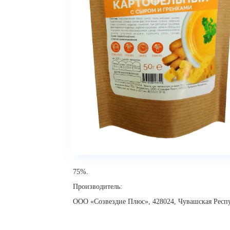
75%.
Производитель:
ООО «Созвездие Плюс», 428024, Чувашская Республи