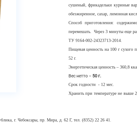
сушеный, фрикадельки куриные вар
обезжиренное, сахар, лимонная кисло
Способ приготовления: содержим
перемешать. Через 3 минуты еще ра
Т
У 9164-002-24323713-2014.
Пищевая ценность на 100 г сухого пр
52 г.
Энергетическая ценность – 360,8 к
Вес нетто –
50 г.
Срок годности - 12 мес.
Хранить при температуре не выше 2
ка, г. Чебоксары, пр. Мира, д. 62 Г, тел. (8352) 22 26 41.