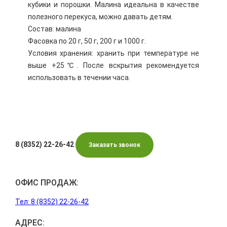
кубики и порошки. Малина идеальна в качестве
полезного перекуса, можно давать детям.
Состав: малина
Фасовка по 20 г, 50 г, 200 г и 1000 г.
Условия хранения: хранить при температуре не
выше +25℃. После вскрытия рекомендуется
использовать в течении часа.
8 (8352) 22-26-42
Заказать звонок
ОФИС ПРОДАЖ:
Тел: 8 (8352) 22-26-42
АДРЕС: