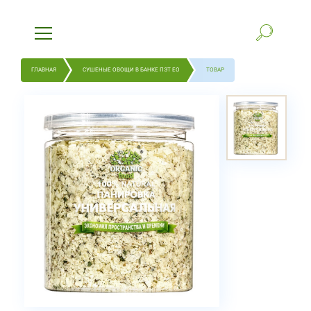
ГЛАВНАЯ
СУШЕНЫЕ ОВОЩИ В БАНКЕ ПЭТ ЕО
ТОВАР