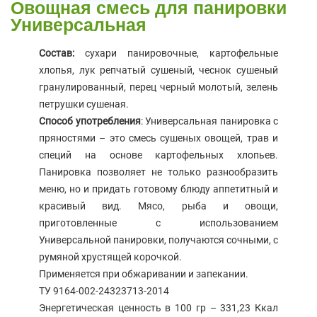
Овощная смесь для панировки
Универсальная
Состав:
сухари панировочные, картофельные
хлопья, лук репчатый сушеный, чеснок сушеный
гранулированный, перец черный молотый, зелень
петрушки сушеная.
Способ употребления
: Универсальная панировка с
пряностями – это смесь сушеных овощей, трав и
специй на основе картофельных хлопьев.
Панировка позволяет не только разнообразить
меню, но и придать готовому блюду аппетитный и
красивый вид. Мясо, рыба и овощи,
приготовленные с использованием
Универсальной панировки, получаются сочными, с
румяной хрустящей корочкой.
Применяется при обжаривании и запекании.
ТУ 9164-002-24323713-2014
Энергетическая ценность в 100 гр – 331,23 Ккал