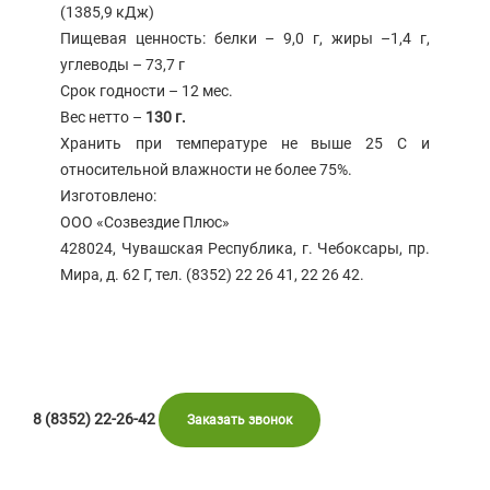
(1385,9 кДж)
Пищевая ценность: белки – 9,0 г, жиры –1,4 г,
углеводы – 73,7 г
Срок годности – 12 мес.
Вес нетто –
130 г.
Хранить при температуре не выше 25 С и
относительной влажности не более 75%.
Изготовлено:
ООО «Созвездие Плюс»
428024, Чувашская Республика, г. Чебоксары, пр.
Мира, д. 62 Г, тел. (8352) 22 26 41, 22 26 42.
8 (8352) 22-26-42
Заказать звонок