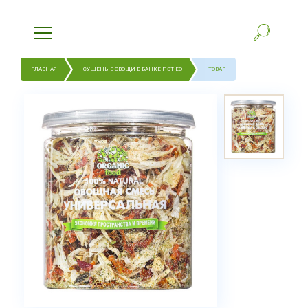
ГЛАВНАЯ
СУШЕНЫЕ ОВОЩИ В БАНКЕ ПЭТ ЕО
ТОВАР