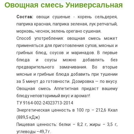
Овощная смесь Универсальная
Состав:
овощи сушеные - корень сельдерея,
паприка красная, паприка зеленая, лук репчатый,
морковь, чеснок, зелень орегано сушеная.
Способ употребления: овощная смесь может
применяться для приготовления супов, мясных и
грибных блюд, соусов и маринадов. В первые
блюда и соусы можно добавлять без
предварительного замачивания. Во вторые
мясные и грибные блюда добавить при тушении
за 5 минут до готовности. Дозировка — по вкусу.
Овощная смесь Аппетитная придаст вашему
блюду неповторимый вкус и аромат!
ТУ 9164-002-24323713-2014
Энергетическая ценность в 100 гр – 212,6 Ккал
(889,5 кДж)
Пищевая ценность: белки – 8,2 г, жиры – 3,5 г,
углеводы –49,7 г.