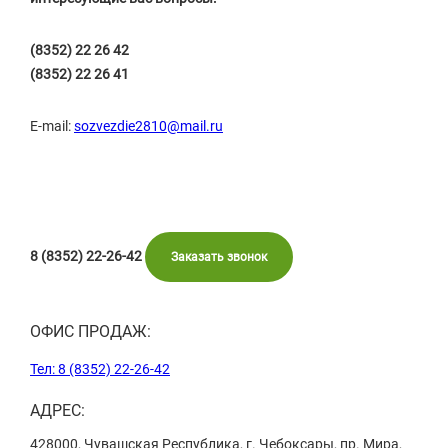
(8352) 22 26 42
(8352) 22 26 41
E-mail:
sozvezdie2810@mail.ru
8 (8352) 22-26-42
Заказать звонок
ОФИС ПРОДАЖ:
Тел: 8 (8352) 22-26-42
АДРЕС:
428000, Чувашская Республика, г. Чебоксары, пр. Мира,